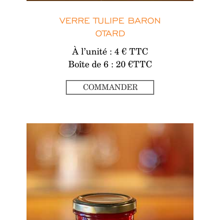
VERRE TULIPE BARON
OTARD
À l’unité : 4 € TTC
Boîte de 6 : 20 €TTC
COMMANDER