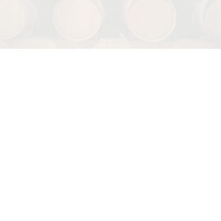
QUI SOMMES-NOUS ?
CARTE CADEAU
GÉREZ VOTRE RÉSERVATION