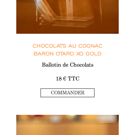
CHOCOLATS AU COGNAC
BARON OTARD XO GOLD
Ballotin de Chocolats
18 € TTC
COMMANDER